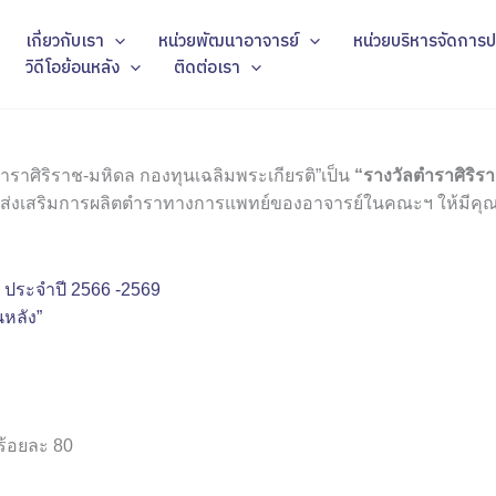
เกี่ยวกับเรา
หน่วยพัฒนาอาจารย์
หน่วยบริหารจัดการป
วิดีโอย้อนหลัง
ติดต่อเรา
ตำราศิริราช-มหิดล กองทุนเฉลิมพระเกียรติ”เป็น
“รางวัลตำราศิริร
นและส่งเสริมการผลิตตำราทางการแพทย์ของอาจารย์ในคณะฯ ให้มีค
ช ประจำปี 2566 -2569
นหลัง”
ร้อยละ 80