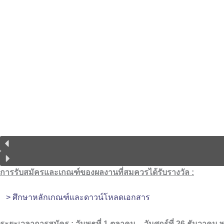
การรับสมัครและเกณฑ์ของผลงานที่สมควรได้รับรางวัล :
> ศึกษาหลักเกณฑ์และดาวน์โหลดเอกสาร
ระยะเวลาการสมัคร
:
วันพุธที่ 1 ตุลาคม – วันศุกร์ที่ 26 ธันวาคม 