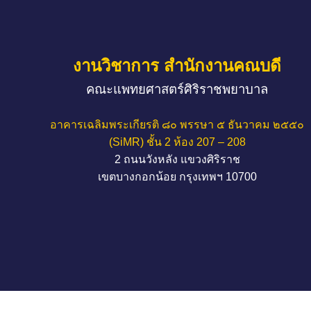
งานวิชาการ สำนักงานคณบดี
คณะแพทยศาสตร์ศิริราชพยาบาล
อาคารเฉลิมพระเกียรติ ๘๐ พรรษา ๕ ธันวาคม ๒๕๕๐
(SiMR) ชั้น 2 ห้อง 207 – 208
2 ถนนวังหลัง แขวงศิริราช
เขตบางกอกน้อย กรุงเทพฯ 10700