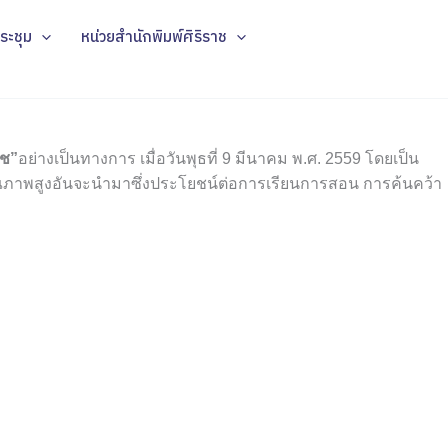
ระชุม
หน่วยสำนักพิมพ์ศิริราช
าช”
อย่างเป็นทางการ เมื่อวันพุธที่ 9 มีนาคม พ.ศ. 2559 โดยเป็น
ุณภาพสูงอันจะนำมาซึ่งประโยชน์ต่อการเรียนการสอน การค้นคว้า