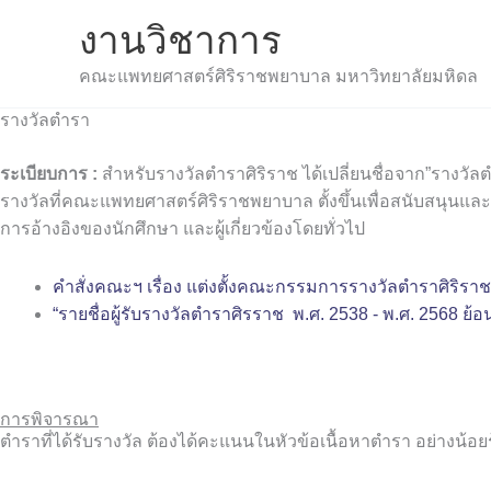
Skip
งานวิชาการ
to
content
คณะแพทยศาสตร์ศิริราชพยาบาล มหาวิทยาลัยมหิดล
รางวัลตำรา
ระเบียบการ :
สำหรับรางวัลตำราศิริราช ได้เปลี่ยนชื่อจาก”รางวัล
รางวัลที่คณะแพทยศาสตร์ศิริราชพยาบาล ตั้งขึ้นเพื่อสนับสนุ
การอ้างอิงของนักศึกษา และผู้เกี่ยวข้องโดยทั่วไป
คำสั่งคณะฯ เรื่อง แต่งตั้งคณะกรรมการรางวัลตำราศิริรา
“รายชื่อผู้รับรางวัลตําราศิรราช พ.ศ. 2538 - พ.ศ. 2568 ย้อ
การพิจารณา
ตำราที่ได้รับรางวัล ต้องได้คะแนนในหัวข้อเนื้อหาตำรา อย่างน้อย