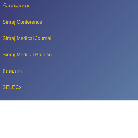
ข้อเสนอแนะ
Siriraj Conference
Siriraj Medical Journal
Siriraj Medical Bulletin
ติดต่อเรา
SELECx