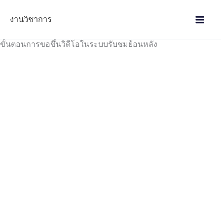
Skip
to
งานวิชาการ
content
ขั้นตอนการขอขึ้นวิดีโอในระบบรับชมย้อนหลัง