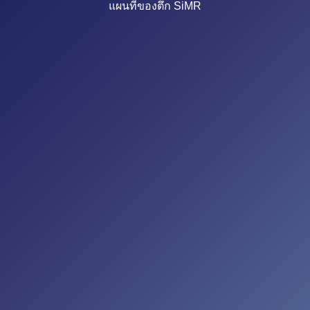
แผนที่ของตึก SiMR